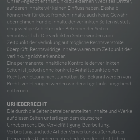
Unser Angebot enthält Links zu externen Websites Dritter,
auf deren Inhalte wir keinen Einfluss haben. Deshalb
können wir für diese fremden Inhalte auch keine Gewähr
übernehmen. Für die Inhalte der verlinkten Seiten ist stets
der jeweilige Anbieter oder Betreiber der Seiten
verantwortlich. Die verlinkten Seiten wurden zum
Zeitpunkt der Verlinkung auf mögliche Rechtsverstöße
überprüft. Rechtswidrige Inhalte waren zum Zeitpunkt der
Verlinkung nicht erkennbar.
Eine permanente inhaltliche Kontrolle der verlinkten
Seiten ist jedoch ohne konkrete Anhaltspunkte einer
Rechtsverletzung nicht zumutbar. Bei Bekanntwerden von
Rechtsverletzungen werden wir derartige Links umgehend
entfernen.
URHEBERRECHT
Die durch die Seitenbetreiber erstellten Inhalte und Werke
auf diesen Seiten unterliegen dem deutschen
Urheberrecht. Die Vervielfältigung, Bearbeitung,
Verbreitung und jede Art der Verwertung außerhalb der
Grenzen des Urheberrechtes bedürfen der schriftlichen