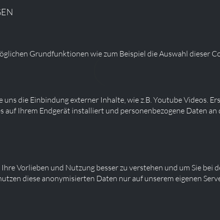
GEN
glichen Grundfunktionen wie zum Beispiel die Auswahl dieser Co
 uns die Einbindung externer Inhalte, wie z.B. Youtube Videos. Er
s auf Ihrem Endgerät installiert und personenbezogene Daten an 
 Ihre Vorlieben und Nutzung besser zu verstehen und um Sie bei d
 nutzen diese anonymisierten Daten nur auf unserem eigenen Ser