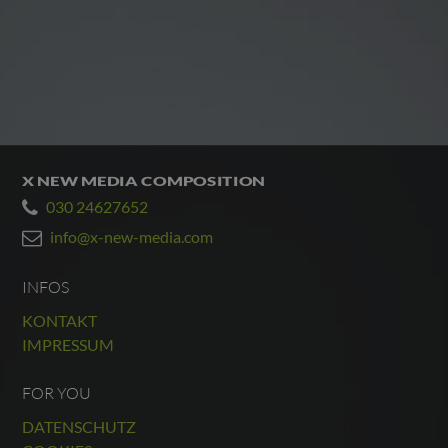
X NEW MEDIA COMPOSITION
030 24627652
info@x-new-media.com
INFOS
KONTAKT
IMPRESSUM
FOR YOU
DATENSCHUTZ