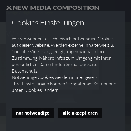
Cookies Einstellungen
What's on …
Wir verwenden ausschließlich notwendige Cookies
auf dieser Website. Werden externe Inhalte wie z.B.
Youtube Videos angezeigt, fragen wir nach Ihrer
Zustimmung. Nähere Infos zum Umgang mit Ihren
persönlichen Daten finden Sie auf der Seite
Datenschutz.
Notwendige Cookies werden immer gesetzt.
Ihre Einstellungen können Sie später am Seitenende
unter "Cookies" ändern.
MIMIKRY - WEB PORTFOLIO
nur notwendige
alle akzeptieren