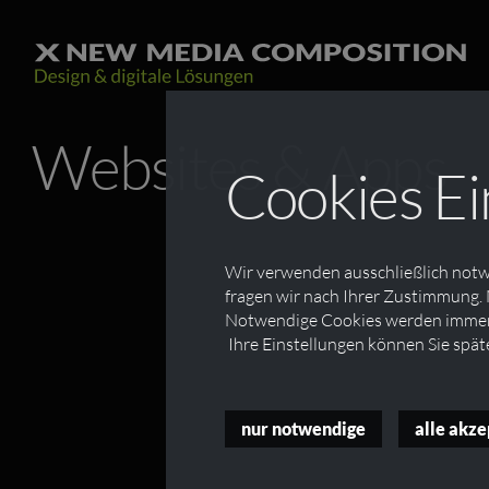
Websites & Apps
Cookies Ei
Wir verwenden ausschließlich notwe
fragen wir nach Ihrer Zustimmung. 
Notwendige Cookies werden immer 
Ihre Einstellungen können Sie spät
nur notwendige
alle akze