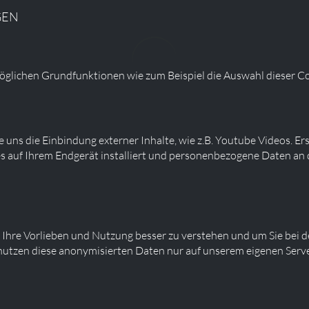
GEN
glichen Grundfunktionen wie zum Beispiel die Auswahl dieser Co
 uns die Einbindung externer Inhalte, wie z.B. Youtube Videos. Er
s auf Ihrem Endgerät installiert und personenbezogene Daten an 
 Ihre Vorlieben und Nutzung besser zu verstehen und um Sie bei d
 nutzen diese anonymisierten Daten nur auf unserem eigenen Ser