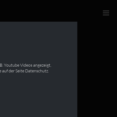
B. Youtube Videos angezeigt,
 auf der Seite Datenschutz.